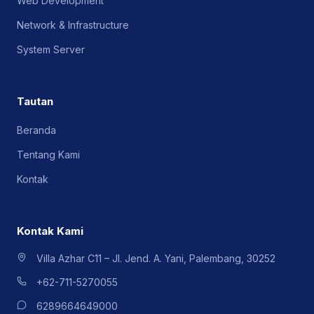
Web Development
Network & Infrastructure
System Server
Tautan
Beranda
Tentang Kami
Kontak
Kontak Kami
Villa Azhar C11 – Jl. Jend. A. Yani, Palembang, 30252
+62-711-5270055
6289664649000