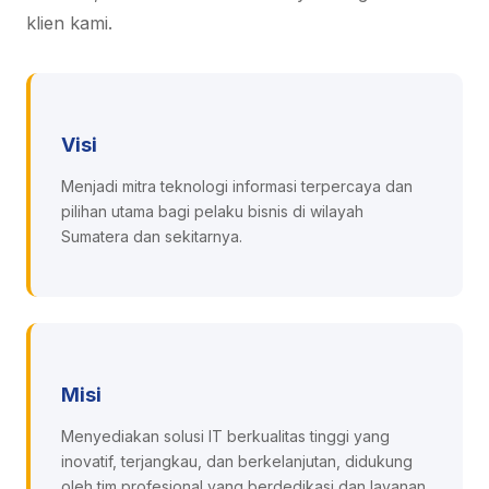
klien kami.
Visi
Menjadi mitra teknologi informasi terpercaya dan
pilihan utama bagi pelaku bisnis di wilayah
Sumatera dan sekitarnya.
Misi
Menyediakan solusi IT berkualitas tinggi yang
inovatif, terjangkau, dan berkelanjutan, didukung
oleh tim profesional yang berdedikasi dan layanan